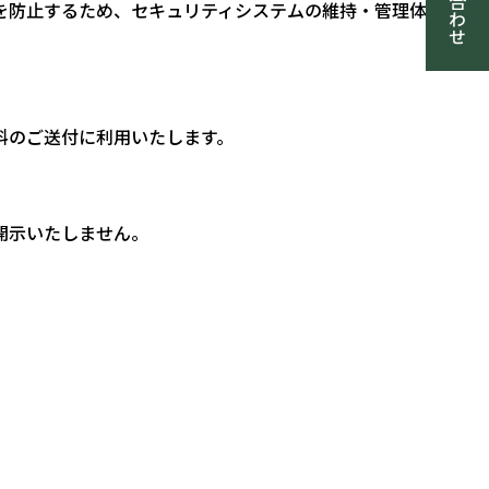
を防止するため、セキュリティシステムの維持・管理体制の
料のご送付に利用いたします。
開示いたしません。