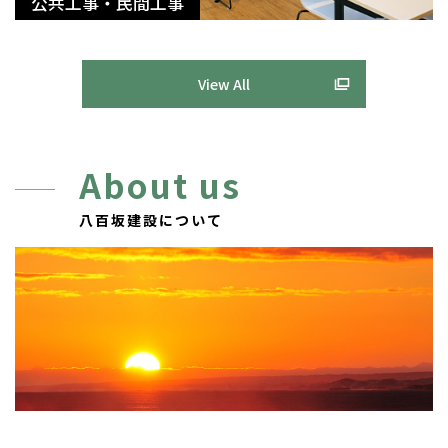
公共工事・民間工事
View All
About us
八百坂建設について