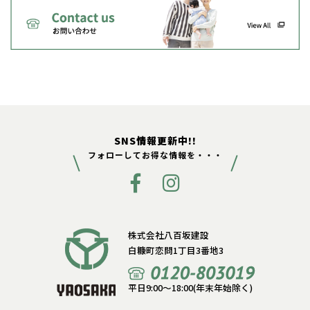
SNS情報更新中!!
フォローしてお得な情報を・・・
株式会社八百坂建設
白糠町恋問1丁目3番地3
平日9:00〜18:00(年末年始除く)