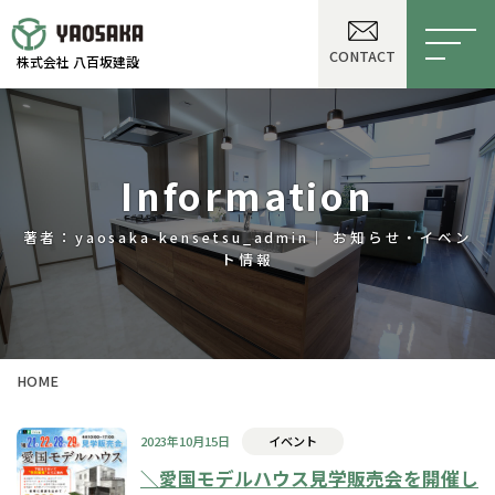
CONTACT
株式会社 八百坂建設
Information
著者：yaosaka-kensetsu_admin│ お知らせ・イベン
ト情報
HOME
2023年10月15日
イベント
＼愛国モデルハウス見学販売会を開催し