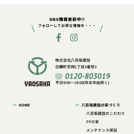
SNS情報更新中!!
フォローしてお得な情報を・・・
株式会社八百坂建設
白糠町恋問1丁目3番地3
平日9:00〜18:00(年末年始除く)
HOME
八百坂建設の家づくり
八百坂建設のこだわり
FPの家
メンテナンス保証